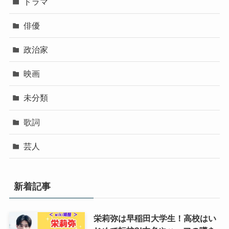
ドラマ
俳優
政治家
映画
未分類
歌詞
芸人
新着記事
栄莉弥は早稲田大学生！高校はい