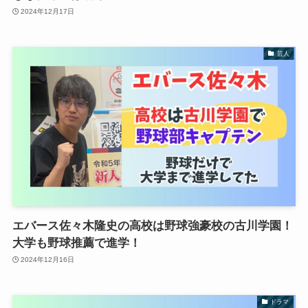
2024年12月17日
芸人
エバース佐々木隆史の高校は野球強豪校の古川学園！
大学も野球推薦で進学！
2024年12月16日
ドラマ