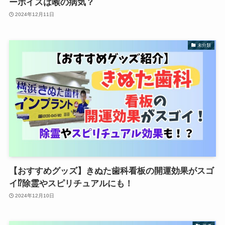
ーボイスは喉の病気？
2024年12月11日
未分類
【おすすめグッズ】きぬた歯科看板の開運効果がスゴ
イ⁉除霊やスピリチュアルにも！
2024年12月10日