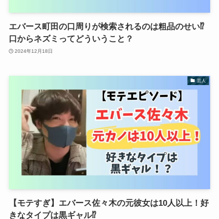
エバース町田の口周りが検索されるのは粗品のせい⁉
口からネズミってどういうこと？
2024年12月18日
芸人
【モテすぎ】エバース佐々木の元彼女は10人以上！好
きなタイプは黒ギャル⁉