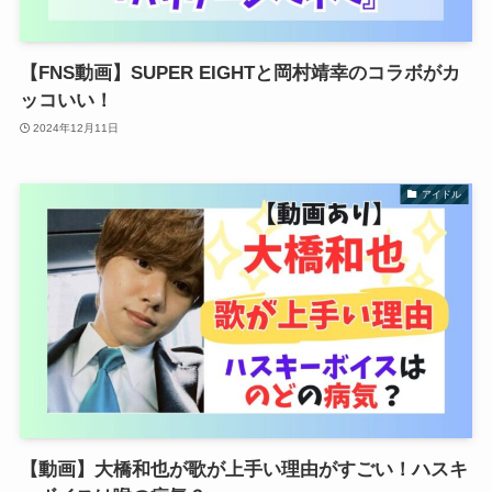
【FNS動画】SUPER EIGHTと岡村靖幸のコラボがカ
ッコいい！
2024年12月11日
アイドル
【動画】大橋和也が歌が上手い理由がすごい！ハスキ