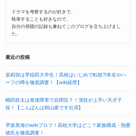
ドラマを考察するのが好きで、
執筆することも好きなので、
自分の視聴の記録も兼ねてこのブログを立ち上げまし
た。
最近の投稿
栄莉弥は早稲田大学生！高校はいじめで転校?!本名やハ
ーフの噂を徹底調査！【wiki経歴】
嶋田鉄太は発達障害で自閉症？！演技が上手い天才子
役！【こんばんは朝山家です出演】
早坂美海のwikiプロフ！高校大学はどこ？家族構成・熱愛
彼氏を徹底調査！