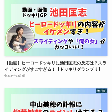
俳優
【動画】ヒーロードッキリに池田匡志の反応は？スラ
イディングがすごすぎる！【ドッキリグランプリ】
2024年12月8日
俳優