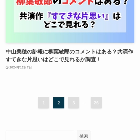
中山美穂の訃報に柳葉敏郎のコメントはある？共演作
すてきな片思いはどこで見れるか調査！
2024年12月7日
1
2
3
...
26
検索