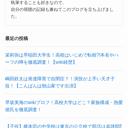
執筆することも好きなので、
自分の視聴の記録も兼ねてこのブログを立ち上げまし
た。
最近の投稿
栄莉弥は早稲田大学生！高校はいじめで転校?!本名やハ
ーフの噂を徹底調査！【wiki経歴】
嶋田鉄太は発達障害で自閉症？！演技が上手い天才子
役！【こんばんは朝山家です出演】
早坂美海のwikiプロフ！高校大学はどこ？家族構成・熱愛
彼氏を徹底調査！
【子役】榎本司の中学校は東京の公立校で部活は卓球部⁉