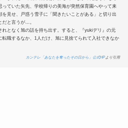
思っていた矢先、学校帰りの美海が突然保育園へやって来
顔を見せ、戸惑う雪子に「聞きたいことがある」と切り出
とだと言うが…。
れとなく旭の話を持ち出す。すると、『yukiデリ』の元
に転職するなか、1人だけ、旭に見捨てられて入社できなか
カンテレ「あなたを奪ったその日から」公式HP
より引用