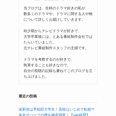
当ブログは、生粋のドラマ好きの私が、
数多くのドラマや、ドラマに関する人や物
について詳しくお届けしていきます。
幼少期からテレビドラマが好きで、
大学卒業後には、とある番組制作会社では
たらいていました。
元テレビ番組制作スタッフの主婦です。
ドラマを考察するのが好きで、
執筆することも好きなので、
自分の視聴の記録も兼ねてこのブログを立
ち上げました。
最近の投稿
栄莉弥は早稲田大学生！高校はいじめで転校?!
本名やハーフの噂を徹底調査！【wiki経歴】