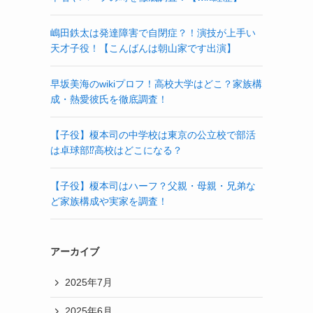
嶋田鉄太は発達障害で自閉症？！演技が上手い
天才子役！【こんばんは朝山家です出演】
早坂美海のwikiプロフ！高校大学はどこ？家族構
成・熱愛彼氏を徹底調査！
【子役】榎本司の中学校は東京の公立校で部活
は卓球部⁉高校はどこになる？
【子役】榎本司はハーフ？父親・母親・兄弟な
ど家族構成や実家を調査！
アーカイブ
2025年7月
2025年6月