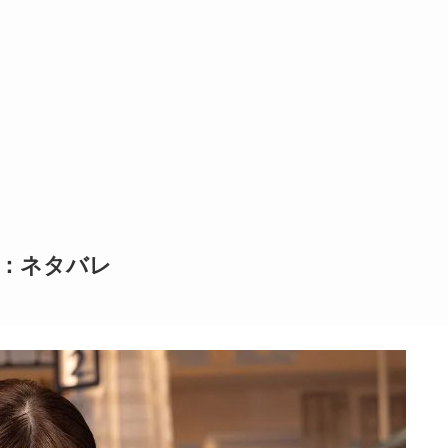
話：ネタバレ