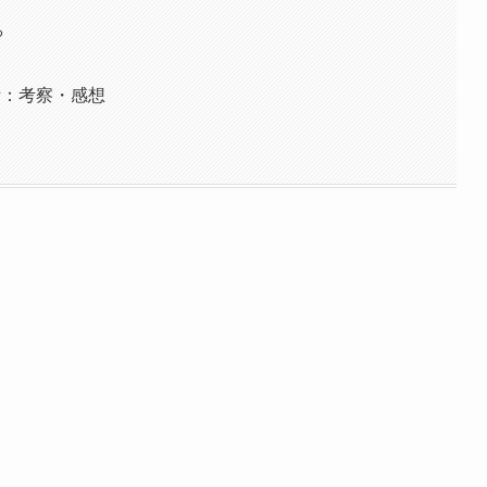
る
話：考察・感想