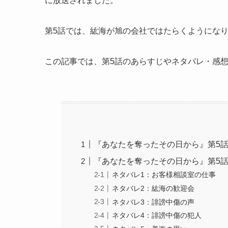
に放送されました。
第5話では、紘海が旭の会社ではたらくようにな
この記事では、第5話のあらすじやネタバレ・感
『あなたを奪ったその日から』第5
『あなたを奪ったその日から』第5
ネタバレ1：お客様相談室の仕事
ネタバレ2：紘海の歓迎会
ネタバレ3：誹謗中傷の声
ネタバレ4：誹謗中傷の犯人