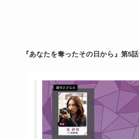
『あなたを奪ったその日から』第5