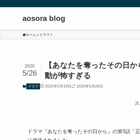
aosora blog
ホーム
ドラマ
【あなたを奪ったその日か
2025
5/26
動が怖すぎる
2025年5月19日
2025年5月26日
ドラマ
ス
ドラマ『あなたを奪ったその日から』の第5話「正体