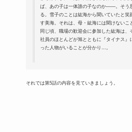
ば、あの子は一体誰の子なのか――。そう
る。雪子のことは紘海から聞いていたと笑
す美海。それは、母・紘海には聞けないこ
同じ頃、職場の歓迎会に参加した紘海は、そ
社員のほとんどが旭とともに『タイナス』
った人物がいることが分かり…。
それでは第5話の内容を見ていきましょう。