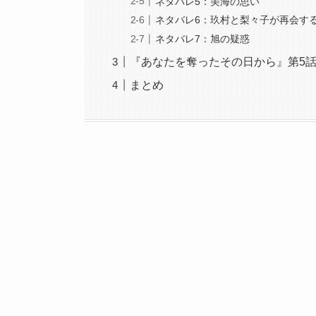
ネタバレ5：美海の思い
ネタバレ6：玖村と梨々子が再会す
ネタバレ7：旭の疑惑
『あなたを奪ったその日から』第5
まとめ