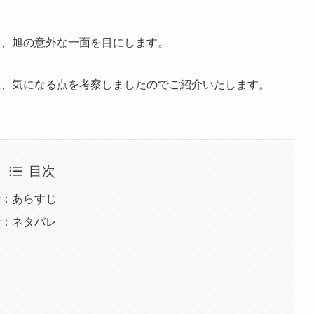
り、旭の意外な一面を目にします。
想、気になる点を考察しましたのでご紹介いたします。
目次
話：あらすじ
話：ネタバレ