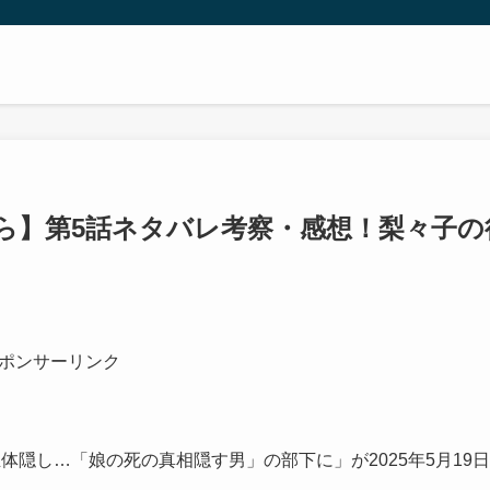
ら】第5話ネタバレ考察・感想！梨々子の
ポンサーリンク
隠し…「娘の死の真相隠す男」の部下に」が2025年5月19日