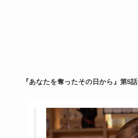
『あなたを奪ったその日から』第5