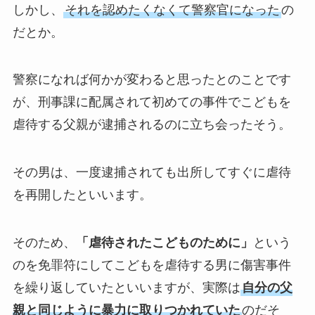
しかし、
それを認めたくなくて警察官になった
の
だとか。
警察になれば何かが変わると思ったとのことです
が、刑事課に配属されて初めての事件でこどもを
虐待する父親が逮捕されるのに立ち会ったそう。
その男は、一度逮捕されても出所してすぐに虐待
を再開したといいます。
そのため、
「虐待されたこどものために」
という
のを免罪符にしてこどもを虐待する男に傷害事件
を繰り返していたといいますが、実際は
自分の父
親と同じように暴力に取りつかれていた
のだそ