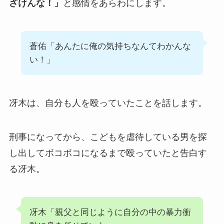
ざけんな！」
と感情をあらわにします。
蒼佑「あんたに俺の気持ちなんてわかんな
い！」
冴木は、自分も人を殴っていたことを話します。
刑事になってから、こどもを虐待している男を探
し出してボコボコになるまで殴っていたと告白す
る冴木。
冴木「親父と同じように自分の中の暴力衝