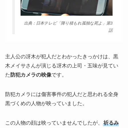
出典：日本テレビ「降り積もれ孤独な死よ」第3
話
主人公の冴木が犯人だとわかったきっかけは、黒
木メイサさんが演じる冴木の上司・五味が見てい
た
防犯カメラの映像
です。
防犯カメラには傷害事件の犯人だと思われる全身
黒づくめの人物が映っていました。
この人物の顔は映っていませんでしたが、
祈るみ