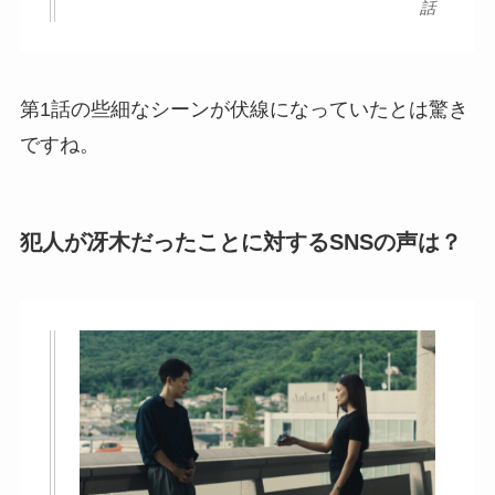
話
第1話の些細なシーンが伏線になっていたとは驚き
ですね。
犯人が冴木だったことに対するSNSの声は？