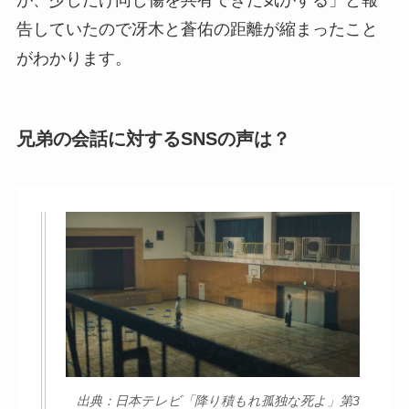
告していたので冴木と蒼佑の距離が縮まったこと
がわかります。
兄弟の会話に対するSNSの声は？
出典：日本テレビ「降り積もれ孤独な死よ」第3