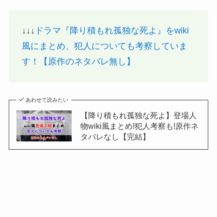
↓↓↓
ドラマ『降り積もれ孤独な死よ』をwiki
風にまとめ、犯人についても考察していま
す！【原作のネタバレ無し】
あわせて読みたい
【降り積もれ孤独な死よ】登場人
物wiki風まとめ!犯人考察も!原作ネ
タバレなし【完結】