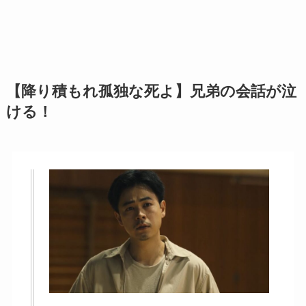
【降り積もれ孤独な死よ】兄弟の会話が泣
ける！