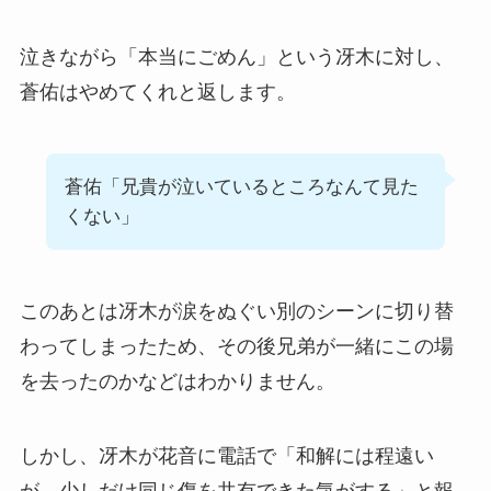
泣きながら「本当にごめん」という冴木に対し、
蒼佑はやめてくれと返します。
蒼佑「兄貴が泣いているところなんて見た
くない」
このあとは冴木が涙をぬぐい別のシーンに切り替
わってしまったため、その後兄弟が一緒にこの場
を去ったのかなどはわかりません。
しかし、冴木が花音に電話で「和解には程遠い
が、少しだけ同じ傷を共有できた気がする」と報