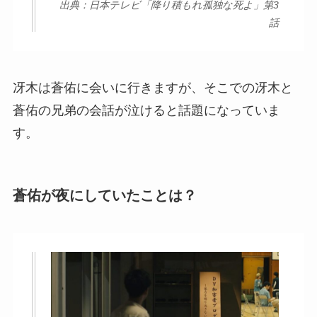
出典：日本テレビ「降り積もれ孤独な死よ」第3
話
冴木は蒼佑に会いに行きますが、そこでの冴木と
蒼佑の兄弟の会話が泣けると話題になっていま
す。
蒼佑が夜にしていたことは？