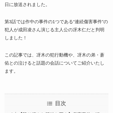
日に放送されました。
第3話では作中の事件の1つである“連続傷害事件”の
犯人が成田凌さん演じる主人公の冴木仁だと判明
しました！
この記事では、冴木の犯行動機や、冴木の弟・蒼
佑との泣けると話題の会話についてご紹介いたし
ます。
目次