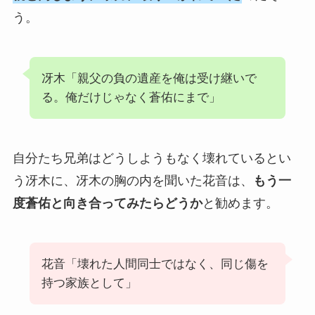
う。
冴木「親父の負の遺産を俺は受け継いで
る。俺だけじゃなく蒼佑にまで」
自分たち兄弟はどうしようもなく壊れているとい
う冴木に、冴木の胸の内を聞いた花音は、
もう一
度蒼佑と向き合ってみたらどうか
と勧めます。
花音「壊れた人間同士ではなく、同じ傷を
持つ家族として」