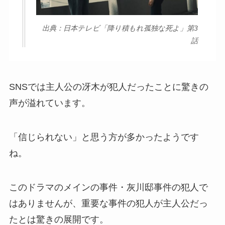
出典：日本テレビ「降り積もれ孤独な死よ」第3
話
SNSでは主人公の冴木が犯人だったことに驚きの
声が溢れています。
「信じられない」と思う方が多かったようです
ね。
このドラマのメインの事件・灰川邸事件の犯人で
はありませんが、重要な事件の犯人が主人公だっ
たとは驚きの展開です。