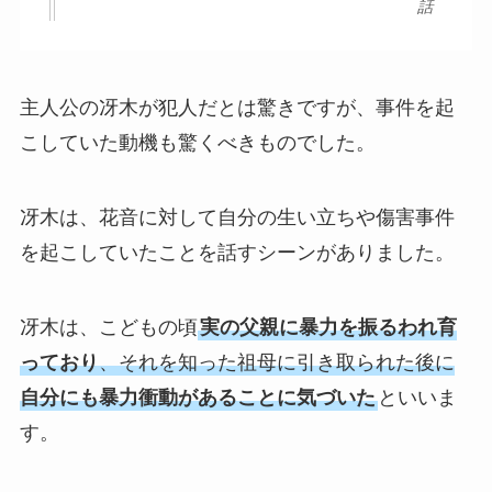
話
主人公の冴木が犯人だとは驚きですが、事件を起
こしていた動機も驚くべきものでした。
冴木は、花音に対して自分の生い立ちや傷害事件
を起こしていたことを話すシーンがありました。
冴木は、こどもの頃
実の父親に暴力を振るわれ育
っており
、それを知った祖母に引き取られた後に
自分にも暴力衝動があることに気づいた
といいま
す。