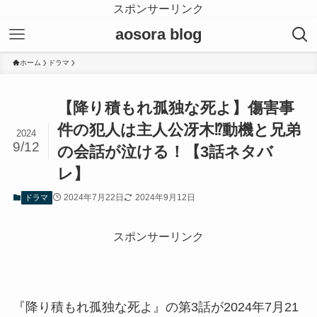
スポンサーリンク
aosora blog
ホーム
ドラマ
【降り積もれ孤独な死よ】傷害事
件の犯人は主人公冴木⁉動機と兄弟
2024
9/12
の会話が泣ける！【3話ネタバ
レ】
2024年7月22日
2024年9月12日
ドラマ
スポンサーリンク
『降り積もれ孤独な死よ』の第3話が2024年7月21