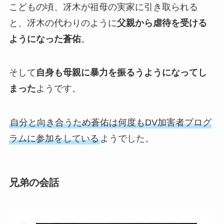
こどもの頃、冴木が祖母の実家に引き取られる
と、冴木の代わりのように
父親から虐待を受ける
ようになった蒼佑
。
そして
自身も母親に暴力を振るうようになってし
まった
ようです。
自分と向き合うため蒼佑は何度もDV加害者プログ
ラムに参加をしている
ようでした。
兄弟の会話