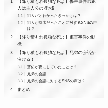
【降り積もれ孤独な死よ】傷害事件の犯
人は主人公の冴木⁉
犯人だとわかったきっかけは？
犯人が冴木だったことに対するSNSの声
は？
【降り積もれ孤独な死よ】傷害事件の動
機
【降り積もれ孤独な死よ】兄弟の会話が
泣ける！
蒼佑が夜にしていたことは？
兄弟の会話
兄弟の会話に対するSNSの声は？
まとめ