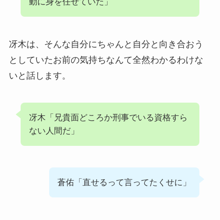
動に身を任せていた」
冴木は、そんな自分にちゃんと自分と向き合おう
としていたお前の気持ちなんて全然わかるわけな
いと話します。
冴木「兄貴面どころか刑事でいる資格すら
ない人間だ」
蒼佑「直せるって言ってたくせに」