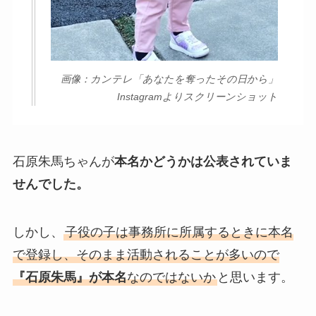
画像：カンテレ「あなたを奪ったその日から」
Instagramよりスクリーンショット
石原朱馬ちゃんが
本名かどうかは公表されていま
せんでした。
しかし、
子役の子は事務所に所属するときに本名
で登録し、そのまま活動されることが多いので
『石原朱馬』が本名
なのではないか
と思います。