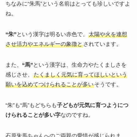
ちなみに“朱馬”という名前はとっても珍しいですよ
ね。
“朱”
という漢字は明るい赤色で、
太陽や火を連想
させ活力やエネルギーの象徴と
されています。
また、
“馬”
という漢字は、生命力やたくましさを
感じさせ、
たくましく元気に育ってほしいという
願いを込めてつけられることが多い
そうです。
“朱”も“馬”もどちらも
子どもが元気に育つようにつ
けられることが多い字
なのですね。
石原朱馬ちゃんへのご両親の愛情が感じられま