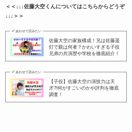
＜＜↓↓↓佐藤大空くんについてはこちらからどうぞ
↓↓↓＞＞
あわせて読みたい
佐藤大空の家族構成！兄は佐藤遥
灯で親は何者？かわいすぎる子役
兄弟の共演歴や学校を徹底紹介！
あわせて読みたい
【子役】佐藤大空の演技力は天
才?!何がすごいのかや評判を徹底
調査！