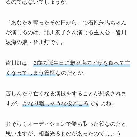
るのではないでしょうか。
『あなたを奪ったその日から』で石原朱馬ちゃん
が演じるのは、北川景子さん演じる主人公・皆川
紘海の娘・皆川灯です。
皆川灯は、
3歳の誕生日に惣菜店のピザを食べて亡
くなってしまう役柄
なのだとか。
苦しんだり亡くなる演技をすることが想像されま
すが、
かなり難しそうな役どころ
ですよね。
おそらくオーディションで勝ち取った役なのだと
思いますが、相当光るものがあったのでしょう