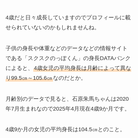
4歳だと日々成長していますのでプロフィールに載
せられていないのかもしれませんね。
子供の身長や体重などのデータなどの情報サイト
である「スクスクのっぽくん」の身長DATAバンク
によると、
4歳女児の平均身長は月齢によって異な
り99.5㎝～105.6㎝
なのだとか。
月齢別のデータで見ると、石原朱馬ちゃんは2020
年7月生まれなので2025年4月現在4歳9か月です。
4歳9か月の女児の平均身長は104.5㎝とのこと。