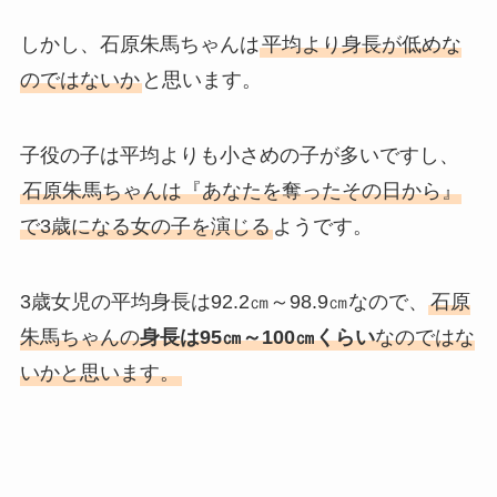
しかし、石原朱馬ちゃんは
平均より身長が低めな
のではないか
と思います。
子役の子は平均よりも小さめの子が多いですし、
石原朱馬ちゃんは『あなたを奪ったその日から』
で3歳になる女の子を演じる
ようです。
3歳女児の平均身長は92.2㎝～98.9㎝なので、
石原
朱馬ちゃんの
身長は95㎝～100㎝くらい
なのではな
いかと思います。