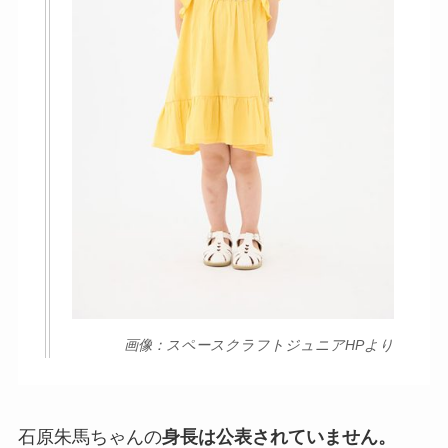
画像：スペースクラフトジュニアHPより
石原朱馬ちゃんの
身長は公表されていません。