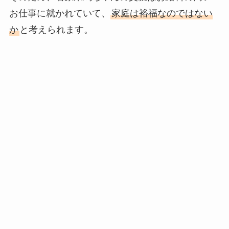
お仕事に就かれていて、
家庭は裕福なのではない
か
と考えられます。