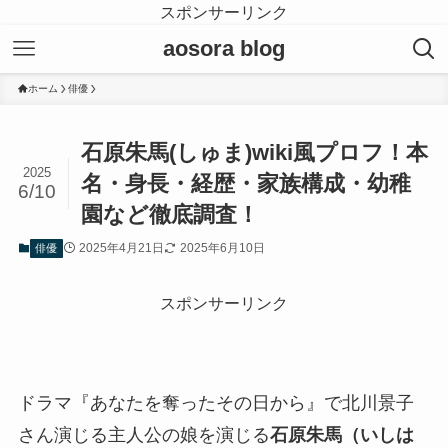
スポンサーリンク
aosora blog
ホーム
俳優
石原朱馬(しゅま)wiki風プロフ！本
2025
名・身長・経歴・家族構成・幼稚
6/10
園など徹底調査！
2025年4月21日
2025年6月10日
俳優
スポンサーリンク
ドラマ『あなたを奪ったその日から』で北川景子
さん演じる主人公の娘を演じる
石原朱馬（いしは