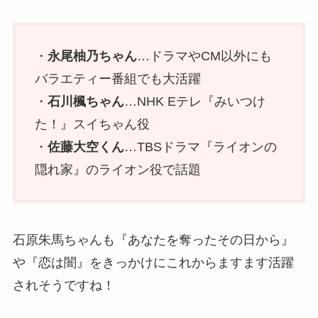
・
永尾柚乃ちゃん
…ドラマやCM以外にも
バラエティー番組でも大活躍
・
石川楓ちゃん
…NHK Eテレ『みいつけ
た！』スイちゃん役
・
佐藤大空くん
…TBSドラマ『ライオンの
隠れ家』のライオン役で話題
石原朱馬ちゃんも『あなたを奪ったその日から』
や『恋は闇』をきっかけにこれからますます活躍
されそうですね！