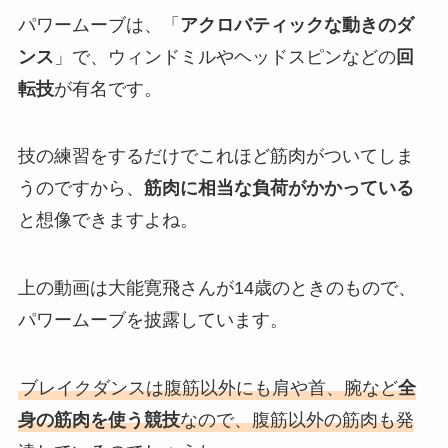
パワームーブは、「
アクロバティックな動きのダ
ンス
」で、ウィンドミルやヘッドスピンなどの
回
転技
が有名です。
技の練習をするだけでこれほど筋肉がついてしま
うのですから、
筋肉に相当な負荷がかかっている
と想像できますよね。
上の動画は大能寛飛さんが14歳のときのもので、
パワームーブを披露しています。
ブレイクダンスは腹筋以外にも肩や首、腕など
全
身の筋肉を使う競技
なので、腹筋以外の筋肉も発