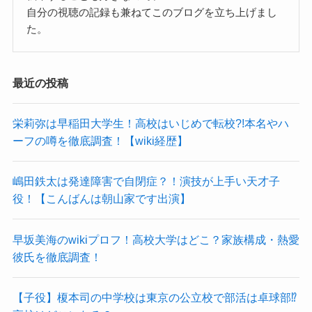
自分の視聴の記録も兼ねてこのブログを立ち上げまし
た。
最近の投稿
栄莉弥は早稲田大学生！高校はいじめで転校?!本名やハ
ーフの噂を徹底調査！【wiki経歴】
嶋田鉄太は発達障害で自閉症？！演技が上手い天才子
役！【こんばんは朝山家です出演】
早坂美海のwikiプロフ！高校大学はどこ？家族構成・熱愛
彼氏を徹底調査！
【子役】榎本司の中学校は東京の公立校で部活は卓球部⁉