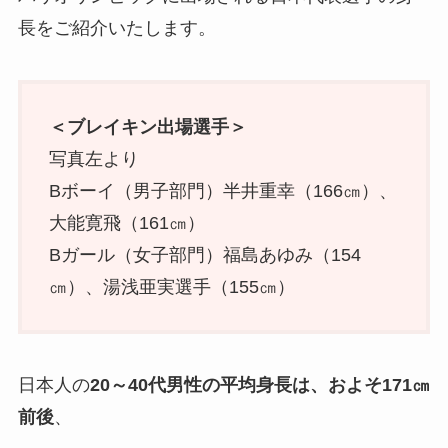
長をご紹介いたします。
＜ブレイキン出場選手＞
写真左より
Bボーイ（男子部門）半井重幸（166㎝）、
大能寛飛（161㎝）
Bガール（女子部門）福島あゆみ（154
㎝）、湯浅亜実選手（155㎝）
日本人の
20～40代男性の平均身長は、およそ171㎝
前後
、