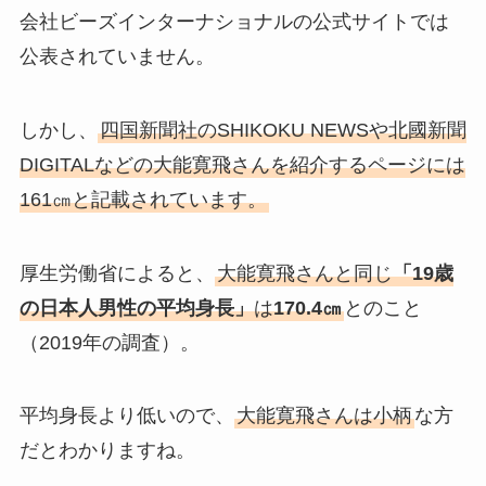
会社ビーズインターナショナルの公式サイトでは
公表されていません。
しかし、
四国新聞社のSHIKOKU NEWSや北國新聞
DIGITALなどの大能寛飛さんを紹介するページには
161㎝と記載されています。
厚生労働省によると、
大能寛飛さんと同じ
「19歳
の日本人男性の平均身長」
は
170.4㎝
とのこと
（2019年の調査）。
平均身長より低いので、
大能寛飛さんは小柄
な方
だとわかりますね。