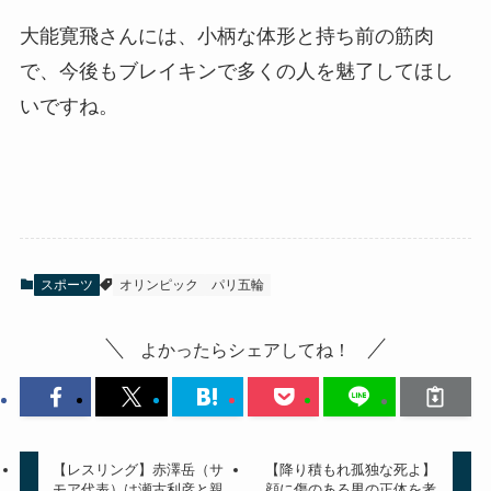
大能寛飛さんには、小柄な体形と持ち前の筋肉
で、今後もブレイキンで多くの人を魅了してほし
いですね。
スポーツ
オリンピック
パリ五輪
よかったらシェアしてね！
【レスリング】赤澤岳（サ
【降り積もれ孤独な死よ】
モア代表）は瀬古利彦と親
顔に傷のある男の正体を考