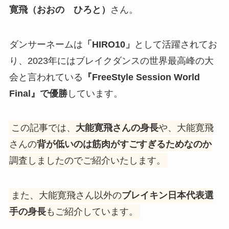
寛飛（おおの ひろと）
さん。
ダンサーネームは
「HIRO10」
として活躍されてお
り、2023年にはブレイクダンスの世界最高峰の大
会と言われている
『FreeStyle Session World
Final』で優勝
しています。
この記事では、
大能寛飛さんの身長
や、大能寛飛
さんの
背が低いのは筋肉がすごすぎるためなのか
調査しましたのでご紹介いたします。
また、大能寛飛さん以外の
ブレイキン日本代表選
手の身長
もご紹介しています。