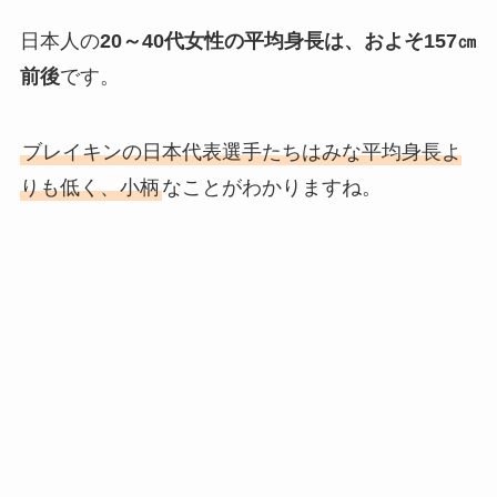
日本人の
20～40代女性の平均身長は、およそ157㎝
前後
です。
ブレイキンの日本代表選手たちはみな平均身長よ
りも低く、小柄
なことがわかりますね。