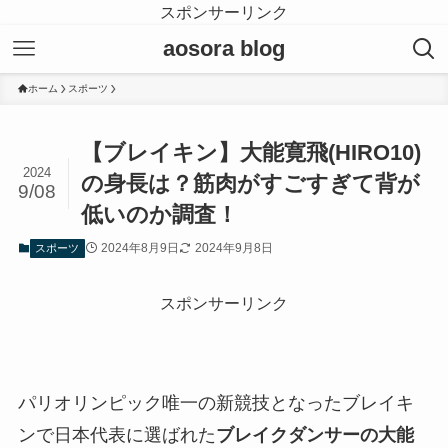
スポンサーリンク
aosora blog
ホーム
スポーツ
【ブレイキン】大能寛飛(HIRO10)
2024
の身長は？筋肉がすごすぎて背が
9/08
低いのか調査！
2024年8月9日
2024年9月8日
スポーツ
スポンサーリンク
パリオリンピック唯一の新競技となったブレイキ
ンで日本代表に選ばれた
ブレイクダンサーの大能