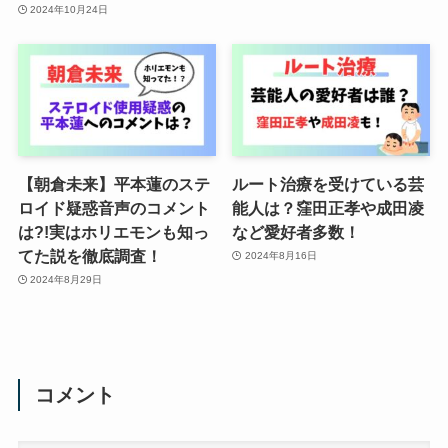
2024年10月24日
【朝倉未来】平本蓮のステ
ルート治療を受けている芸
ロイド疑惑音声のコメント
能人は？窪田正孝や成田凌
は?!実はホリエモンも知っ
など愛好者多数！
てた説を徹底調査！
2024年8月16日
2024年8月29日
コメント