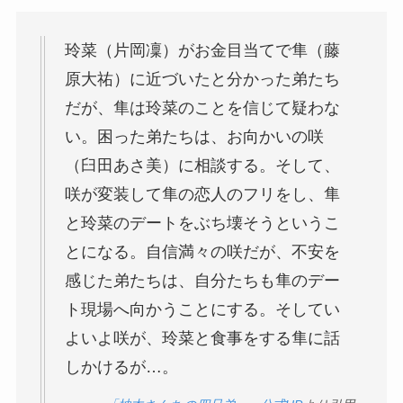
玲菜（片岡凜）がお金目当てで隼（藤
原大祐）に近づいたと分かった弟たち
だが、隼は玲菜のことを信じて疑わな
い。困った弟たちは、お向かいの咲
（臼田あさ美）に相談する。そして、
咲が変装して隼の恋人のフリをし、隼
と玲菜のデートをぶち壊そうというこ
とになる。自信満々の咲だが、不安を
感じた弟たちは、自分たちも隼のデー
ト現場へ向かうことにする。そしてい
よいよ咲が、玲菜と食事をする隼に話
しかけるが…。