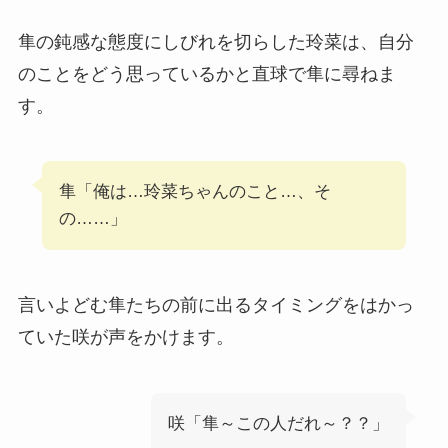
隼の鈍感な態度にしびれを切らした玲菜は、自分
のことをどう思っているかと直球で隼に尋ねま
す。
隼「俺は…玲菜ちゃんのこと…、そ
の……」
言いよどむ隼たちの前に出るタイミングをはかっ
ていた咲が声をかけます。
咲「隼～この人だれ～？？」