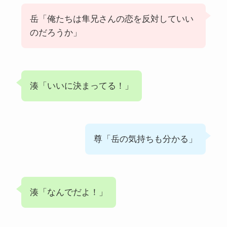
岳「俺たちは隼兄さんの恋を反対していい
のだろうか」
湊「いいに決まってる！」
尊「岳の気持ちも分かる」
湊「なんでだよ！」