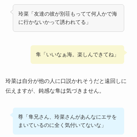
玲菜「友達の彼が別荘もってて何人かで海
に行かないかって誘われてる」
隼「いいなぁ海。楽しんできてね」
玲菜は自分が他の人に口説かれそうだと遠回しに
伝えますが、鈍感な隼は気づきません。
尊「隼兄さん、玲菜さんがあんなにエサを
まいているのに全く気付いてないな」