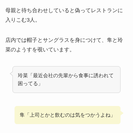
母親と待ち合わせしていると偽ってレストランに
入りこむ3人。
店内では帽子とサングラスを身につけて、隼と玲
菜のようすを覗いています。
玲菜「最近会社の先輩から食事に誘われて
困ってる」
隼「上司とかと飲むのは気をつかうよね」