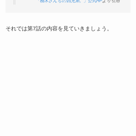
「柚木さんちの四兄弟。」公式HP
より引用
それでは第7話の内容を見ていきましょう。