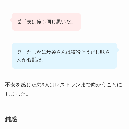
岳「実は俺も同じ思いだ」
尊「たしかに玲菜さんは狡猾そうだし咲さ
んが心配だ」
不安を感じた弟3人はレストランまで向かうことに
しました。
鈍感