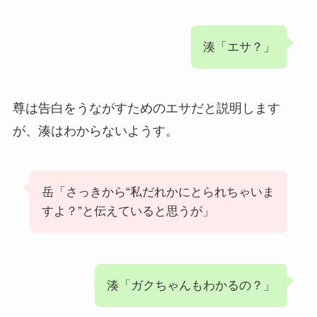
湊「エサ？」
尊は告白をうながすためのエサだと説明します
が、湊はわからないようす。
岳「さっきから“私だれかにとられちゃいま
すよ？”と伝えていると思うが」
湊「ガクちゃんもわかるの？」