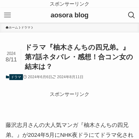
スポンサーリンク
aosora blog
ホーム
ドラマ
ドラマ『柚木さんちの四兄弟。』
2024
第7話ネタバレ・感想！合コン女の
8/11
結末は？
2024年6月6日
2024年8月11日
ドラマ
スポンサーリンク
藤沢志月さんの大人気マンガ『柚木さんちの四兄
弟。』が2024年5月にNHK夜ドラにてドラマ化され