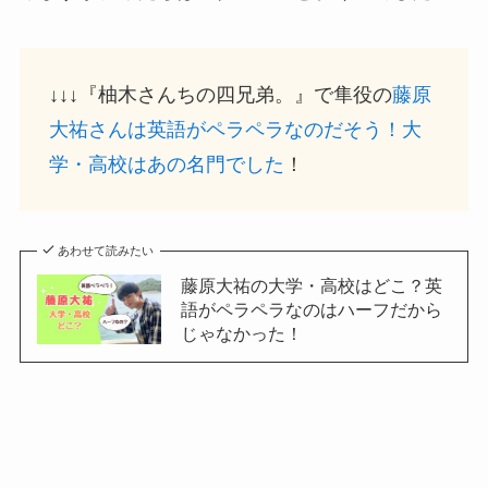
↓↓↓『柚木さんちの四兄弟。』で隼役の
藤原
大祐さんは英語がペラペラなのだそう！大
学・高校はあの名門でした
！
あわせて読みたい
藤原大祐の大学・高校はどこ？英
語がペラペラなのはハーフだから
じゃなかった！