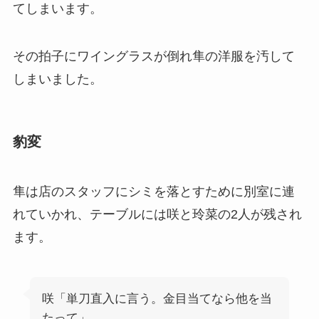
てしまいます。
その拍子にワイングラスが倒れ隼の洋服を汚して
しまいました。
豹変
隼は店のスタッフにシミを落とすために別室に連
れていかれ、テーブルには咲と玲菜の2人が残され
ます。
咲「単刀直入に言う。金目当てなら他を当
たって」