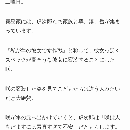
土曜日。
霧島家には、虎次郎たち家族と尊、湊、岳が集ま
っています。
『私が隼の彼女です作戦』と称して、彼女っぽく
スペックが高そうな彼女に変装することにした
咲。
咲の変装した姿を見てこどもたちは違う人みたい
だと大絶賛。
咲が隼の元へ出かけていくと、虎次郎は「咲は人
をだますには素直すぎて不安」だともらします。