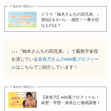
あわせて読みたい
ドラマ『柚木さんちの四兄弟。』
第8話ネタバレ・感想！一番大切
なものは？
↓↓↓『柚木さんちの四兄弟。』で霧島宇多役
を演じている
泉有乃さんのwiki風プロフィー
ル
はこちらでご紹介しています！
あわせて読みたい
【泉有乃】wiki風プロフィール！
経歴・学歴・身長など徹底調査！